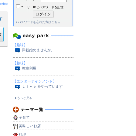
ユーザーIDとパスワードを記憶
パスワードを忘れた方はこちら
【趣味】
洋裁始めませんか。
【趣味】
教室利用
【エンターテインメント】
Ｌｉｖｅ をやっています
もっと見る
子育て
美味しいお店
料理