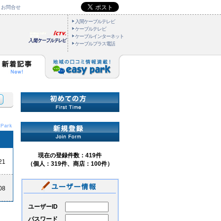
お問合せ
入間ケーブルテレビ
ケーブルテレビ
ケーブルインターネット
ケーブルプラス電話
現在の登録件数：419件
21
（個人：319件、商店：100件）
08
ユーザーID
パスワード