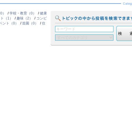
0）
/
学校・教育（0）
/
健康
ト（1）
/
趣味（2）
/
コンピ
ベント（0）
/
造園（0）
/
住