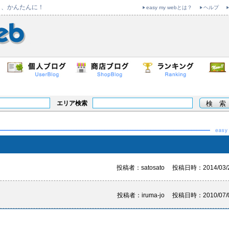
も、かんたんに！
easy my webとは？
ヘルプ
エリア検索
投稿者：satosato 投稿日時：2014/03/
投稿者：iruma-jo 投稿日時：2010/07/