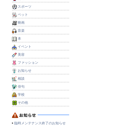
スポーツ
ペット
映画
音楽
本
イベント
美容
ファッション
お知らせ
相談
俳句
学校
その他
臨時メンテナンス終了のお知らせ