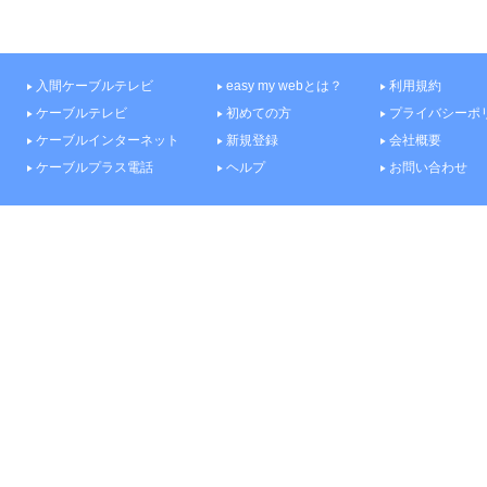
入間ケーブルテレビ
easy my webとは？
利用規約
ケーブルテレビ
初めての方
プライバシーポ
ケーブルインターネット
新規登録
会社概要
ケーブルプラス電話
ヘルプ
お問い合わせ