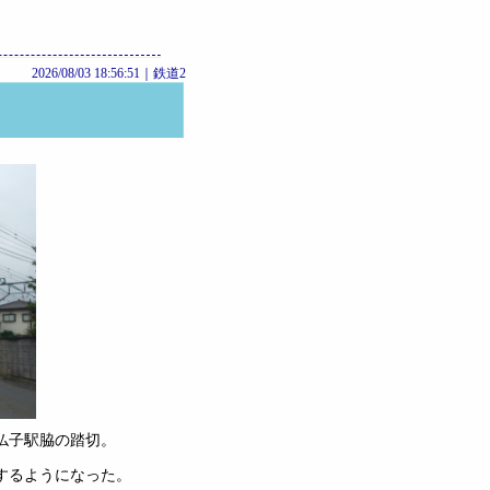
2026/08/03 18:56:51｜
鉄道2
仏子駅脇の踏切。
するようになった。