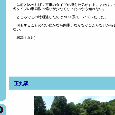
以前と比べれば，電車のタイプが増えた気がする。または，
各タイプの車両数の偏りが少なくなったのかも知れない。
ところでこの時通過したのは20000系で，ハズレだった。
何もすることのない僅かな時間帯。なかなか当たらないから
ない。
）
）
2026.8.3(月)
正丸駅