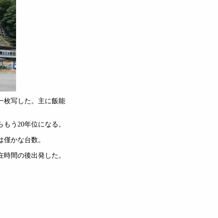
一枚写した。主に飯能
もう20年位になる。
は僅かな台数。
在時間の後出発した。