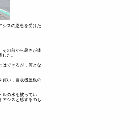
アシスの恩恵を受けた
。その前から暑さが体
指した。
とはできるが，何とな
を買い，自販機屋根の
トルの水を被ってい
オアシスと感ずるのも