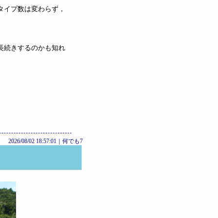
タイプ数は変わらず，
長続きするのかも知れ
2026/08/02 18:57:01｜
何でも7