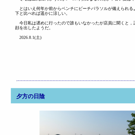
とはいえ何年か前からベンチにビーチパラソルが備えられる
下と比べれば遥かに涼しい。
今日私は遅めに行ったので誰もいなかったが店員に聞くと，正
顔を出したようだ。
2026.8.1(土)
夕方の日陰