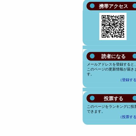
携帯アクセス
読者になる
メールアドレスを登録すると
このページの更新情報が届き
す。
（登録す
投票する
このページをランキングに投
できます。
（投票す