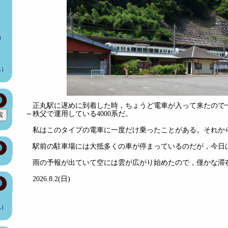
）
へ）
正丸駅に遅めに到着した時，ちょうど電車が入って来たので
～秩父で運用している4000系だ。
私はこのタイプの電車に一度だけ乗ったことがある。それから
駅前の駐車場には大抵多くの車が停まっているのだが，今日
雨の予報が出ていて空には雲が広がり始めたので，僅かな滞
2026.8.2(日)
へ）