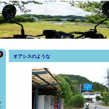
オアシスのような
ぎ
た