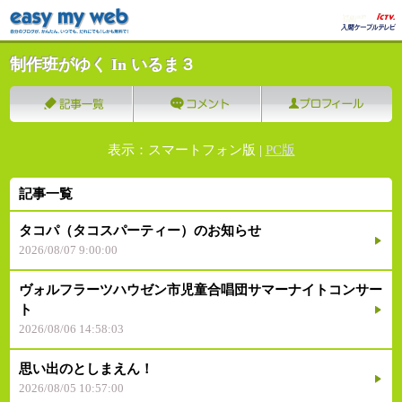
制作班がゆく In いるま３
表示：スマートフォン版 |
PC版
記事一覧
タコパ（タコスパーティー）のお知らせ
2026/08/07 9:00:00
ヴォルフラーツハウゼン市児童合唱団サマーナイトコンサー
ト
2026/08/06 14:58:03
思い出のとしまえん！
2026/08/05 10:57:00