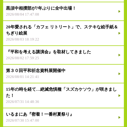
黒須中相撲部が7年ぶりに全中出場！
2026/08/04 17:47:08
20年愛される「カフェ リトリート」で、ステキな絵手紙＆
ちぎり絵展
2026/08/03 18:19:22
『平和を考える講演会』を取材してきました
2026/08/02 17:59:25
第３０回平和祈念資料展開催中
2026/08/01 14:21:41
15年の時を経て…絶滅危惧種「スズカケソウ」が咲きまし
た！
2026/07/31 14:48:36
いるまにあ『密着！一番村夏祭り』
2026/07/30 15:47:00