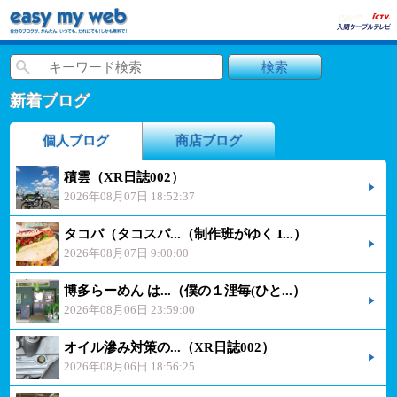
新着ブログ
個人ブログ
商店ブログ
積雲（XR日誌002）
2026年08月07日 18:52:37
タコパ（タコスパ...（制作班がゆく I...）
2026年08月07日 9:00:00
博多らーめん は...（僕の１浬毎(ひと...）
2026年08月06日 23:59:00
オイル滲み対策の...（XR日誌002）
2026年08月06日 18:56:25