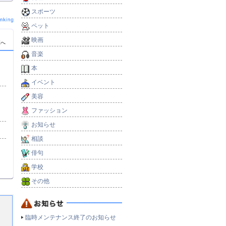
スポーツ
ペット
映画
覧へ
音楽
本
）
イベント
美容
ファッション
お知らせ
相談
俳句
学校
その他
臨時メンテナンス終了のお知らせ