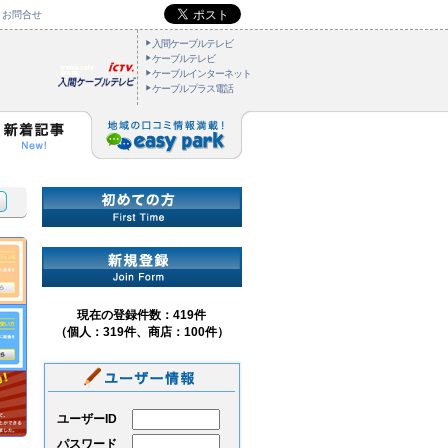
お問合せ
入間ケーブルテレビ
ケーブルテレビ
ケーブルインターネット
ケーブルプラス電話
現在の登録件数：419件
（個人：319件、商店：100件）
ユーザーID
パスワード