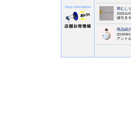
草むしり
2020/11/0
値引きキ
商品紹
2019/09/1
アントルメ