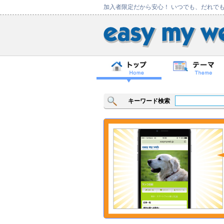
加入者限定だから安心！ いつでも、だれで
キーワード検索