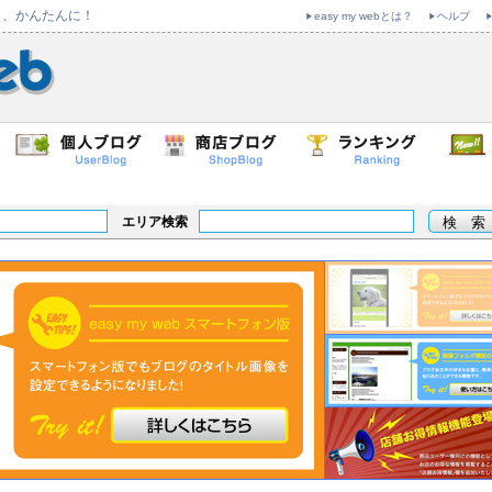
も、かんたんに！
easy my webとは？
ヘルプ
エリア検索