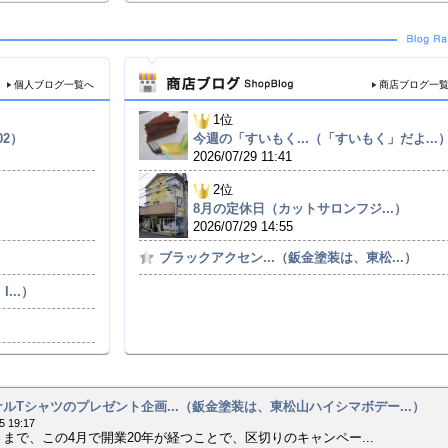
個人ブログ一覧へ
商店ブログ一
1位
2）
今週の「すいもく...（「すいもく」だよ...
2026/07/29 11:41
2位
8月の定休日（カットサロンフジ...）
2026/07/29 14:55
）
ブラックアクセン...（鈑金塗装は、東松...）
...）
ルTシャツのプレゼント企画...（鈑金塗装は、東松山ハイシマボデー...）
5 19:17
まで、この4月で開業20年が経つことで、区切りのキャンペー...