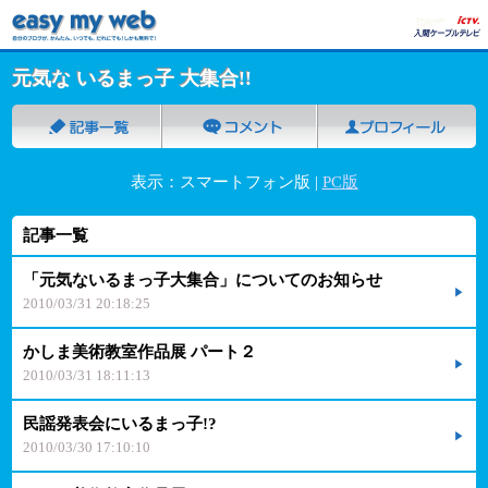
元気な いるまっ子 大集合!!
表示：スマートフォン版 |
PC版
記事一覧
「元気ないるまっ子大集合」についてのお知らせ
2010/03/31 20:18:25
かしま美術教室作品展 パート２
2010/03/31 18:11:13
民謡発表会にいるまっ子!?
2010/03/30 17:10:10