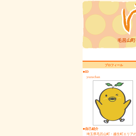
プロフィール
■ID
yuzuchan
■自己紹介
埼玉県毛呂山町・越生町エリア