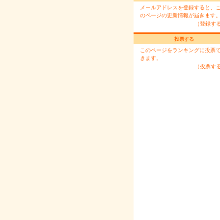
メールアドレスを登録すると、
のページの更新情報が届きます
（登録す
投票する
このページをランキングに投票
きます。
（投票す