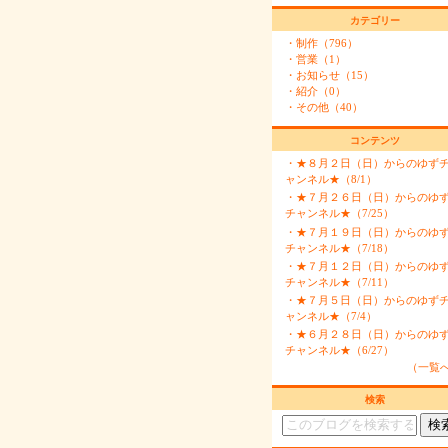
カテゴリー
・制作（796）
・営業（1）
・お知らせ（15）
・紹介（0）
・その他（40）
コンテンツ
・
★８月２日（日）からのゆず
ャンネル★（8/1）
・
★７月２６日（日）からのゆ
チャンネル★（7/25）
・
★７月１９日（日）からのゆ
チャンネル★（7/18）
・
★７月１２日（日）からのゆ
チャンネル★（7/11）
・
★７月５日（日）からのゆず
ャンネル★（7/4）
・
★６月２８日（日）からのゆ
チャンネル★（6/27）
（一覧
検索