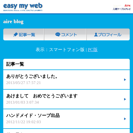
aire blog
表示：スマートフォン版 |
PC版
記事一覧
ありがとうございました。
2013/05/27 17:57:21
あけまして おめでとうございます
2013/01/03 3:07:34
ハンドメイド・ソープ出品
2012/11/22 19:02:03