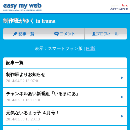
制作班がゆく in iruma
表示：スマートフォン版 |
PC版
記事一覧
制作班よりお知らせ
2014/04/02 13:07:01
チャンネルあい新番組「いるまにあ」
2014/03/31 16:11:10
元気ないるまっ子 ４月号！
2014/03/30 13:23:13