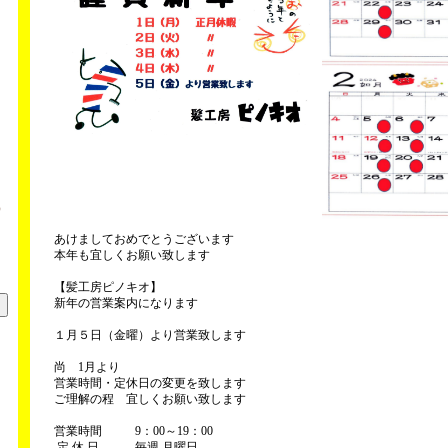
い
）
あけましておめでとうございます
本年も宜しくお願い致します
【髪工房ピノキオ】
新年の営業案内になります
１月５日（金曜）より営業致します
尚 1月より
営業時間・定休日の変更を致します
ご理解の程 宜しくお願い致します
営業時間 9：00～19：00
定 休 日 毎週 月曜日