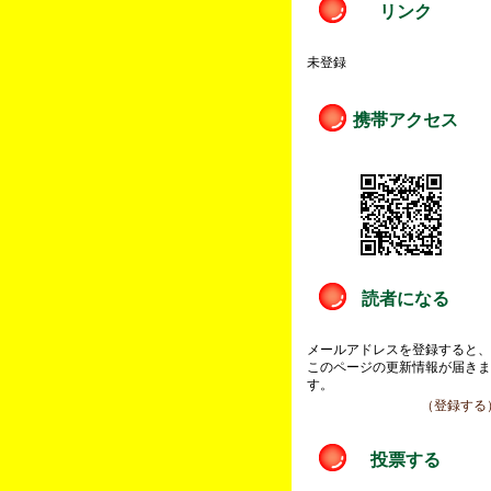
リンク
未登録
携帯アクセス
読者になる
メールアドレスを登録すると
このページの更新情報が届き
す。
（登録する
投票する