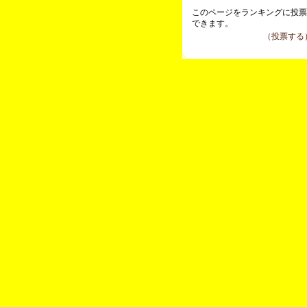
このページをランキングに投
できます。
（投票する