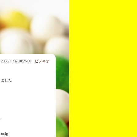
2008/11/02 20:26:00｜
ピノキオ
しました
分
 年始