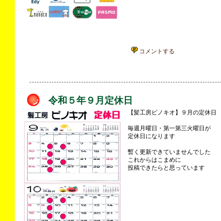
コメントする
令和５年９月定休日
【髪工房ピノキオ】９月の定休日
毎週月曜日・第一第三火曜日が
定休日になります
暫く更新できていませんでした
これからはこまめに
投稿できたらと思っています