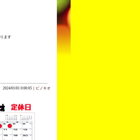
になります
2024/01/01 0:00:05｜
ピノキオ