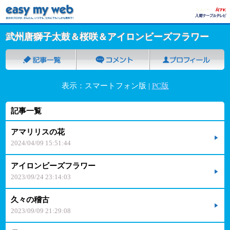
武州唐獅子太鼓＆桜咲＆アイロンビーズフラワー
表示：スマートフォン版 |
PC版
記事一覧
アマリリスの花
2024/04/09 15:51:44
アイロンビーズフラワー
2023/09/24 23:14:03
久々の稽古
2023/09/09 21:29:08