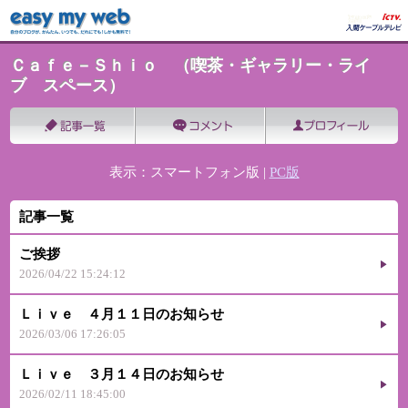
Ｃａｆｅ－Ｓｈｉｏ （喫茶・ギャラリー・ライ
ブ スペース）
表示：スマートフォン版 |
PC版
記事一覧
ご挨拶
2026/04/22 15:24:12
Ｌｉｖｅ ４月１１日のお知らせ
2026/03/06 17:26:05
Ｌｉｖｅ ３月１４日のお知らせ
2026/02/11 18:45:00