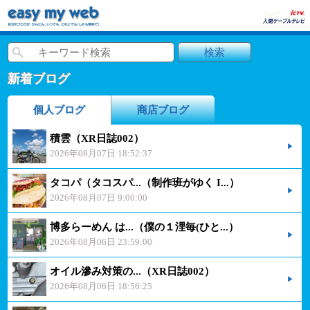
新着ブログ
個人ブログ
商店ブログ
積雲（XR日誌002）
2026年08月07日 18:52:37
タコパ（タコスパ...（制作班がゆく I...）
2026年08月07日 9:00:00
博多らーめん は...（僕の１浬毎(ひと...）
2026年08月06日 23:59:00
オイル滲み対策の...（XR日誌002）
2026年08月06日 18:56:25