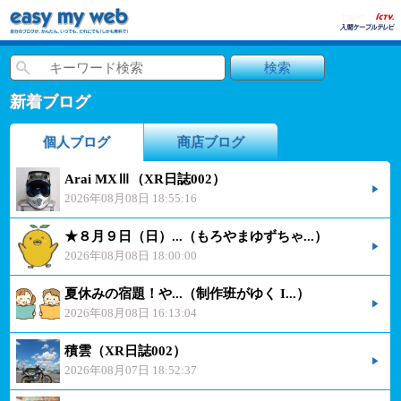
新着ブログ
個人ブログ
商店ブログ
Arai MXⅢ（XR日誌002）
2026年08月08日 18:55:16
★８月９日（日）...（もろやまゆずちゃ...）
2026年08月08日 18:00:00
夏休みの宿題！や...（制作班がゆく I...）
2026年08月08日 16:13:04
積雲（XR日誌002）
2026年08月07日 18:52:37